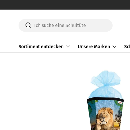
Direkt zum Inhalt
Suchen
Suchen
Sortiment entdecken
Unsere Marken
Sc