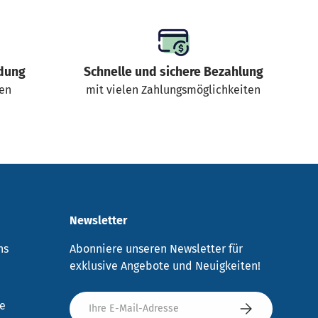
dung
Schnelle und sichere Bezahlung
gen
mit vielen Zahlungsmöglichkeiten
Newsletter
ns
Abonniere unseren Newsletter für
exklusive Angebote und Neuigkeiten!
E-Mail
re
Abonnieren