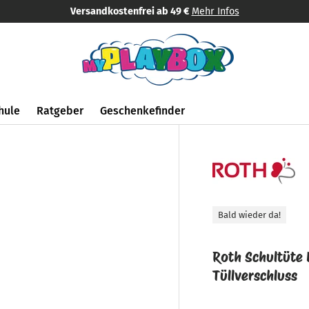
Schnelle Lieferung
in 1 - 3 Tagen
hule
Ratgeber
Geschenkefinder
Bald wieder da!
Roth Schultüte 
Tüllverschluss