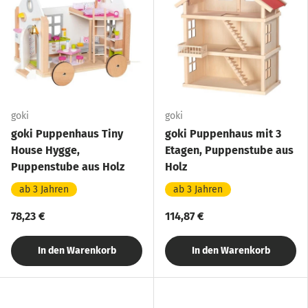
goki
goki
goki Puppenhaus Tiny
goki Puppenhaus mit 3
House Hygge,
Etagen, Puppenstube aus
Puppenstube aus Holz
Holz
ab 3 Jahren
ab 3 Jahren
78,23 €
114,87 €
In den Warenkorb
In den Warenkorb