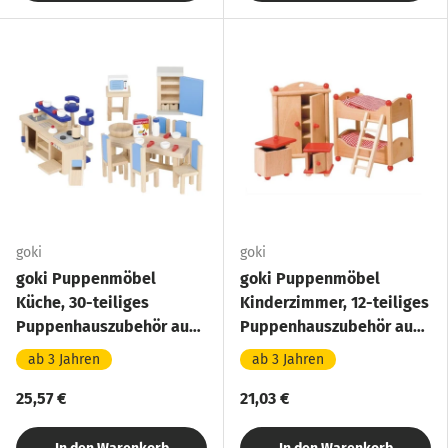
goki
goki
goki Puppenmöbel
goki Puppenmöbel
Küche, 30-teiliges
Kinderzimmer, 12-teiliges
Puppenhauszubehör aus
Puppenhauszubehör aus
Holz
Holz
ab 3 Jahren
ab 3 Jahren
25,57 €
21,03 €