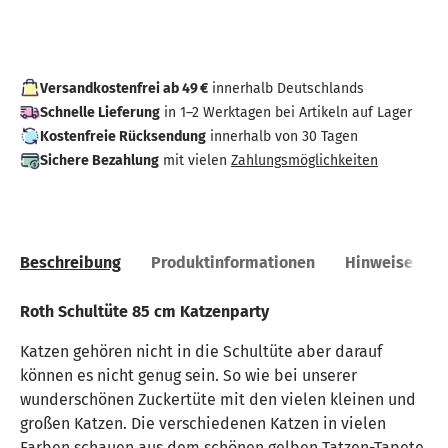
Versandkostenfrei ab 49 €
innerhalb Deutschlands
Schnelle Lieferung
in 1–2 Werktagen bei Artikeln auf Lager
Kostenfreie Rücksendung
innerhalb von 30 Tagen
Sichere Bezahlung
mit vielen
Zahlungsmöglichkeiten
Beschreibung
Produktinformationen
Hinweise
Roth Schultüte 85 cm Katzenparty
Katzen gehören nicht in die Schultüte aber darauf
können es nicht genug sein. So wie bei unserer
wunderschönen Zuckertüte mit den vielen kleinen und
großen Katzen. Die verschiedenen Katzen in vielen
Farben schauen aus dem schönen gelben Tatzen-Tapete