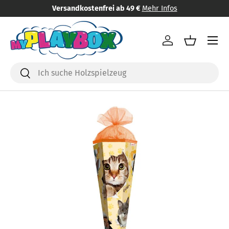
Versandkostenfrei ab 49 €
Mehr Infos
Direkt zum Inhalt
Menü
Einloggen
Einkaufsk
Suchen
Suchen