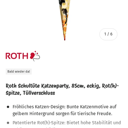
von
1
/
6
Bald wieder da!
Roth Schultüte Katzenparty, 85cm, eckig, Rot(h)-
Spitze, Tüllverschluss
Fröhliches Katzen-Design: Bunte Katzenmotive auf
gelbem Hintergrund sorgen für tierische Freude.
Patentierte Rot(h)-Spitze: Bietet hohe Stabilität und