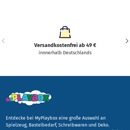
Vorherige
Näc
Versandkostenfrei ab 49 €
innnerhalb Deutschlands
Entdecke bei MyPlaybox eine große Auswahl an
Spielzeug, Bastelbedarf, Schreibwaren und Deko.