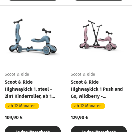
Scoot & Ride
Scoot & Ride
Scoot & Ride
Scoot & Ride
Highwaykick 1, steel -
Highwaykick 1 Push and
2in1 Kinderroller, ab 1
Go, wildberry -
Jahr
Kinderroller mit
ab 12 Monaten
ab 12 Monaten
Schiebestange
109,90 €
129,90 €