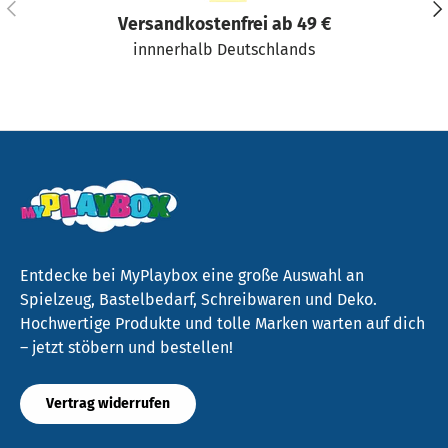
Vorherige
Näc
Versandkostenfrei ab 49 €
innnerhalb Deutschlands
Entdecke bei MyPlaybox eine große Auswahl an
Spielzeug, Bastelbedarf, Schreibwaren und Deko.
Hochwertige Produkte und tolle Marken warten auf dich
– jetzt stöbern und bestellen!
Vertrag widerrufen