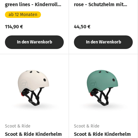
green lines - Kinderroller
rose - Schutzhelm mit
mit Aufbewahrungsbox
LED-Licht
ab 12 Monaten
114,90 €
44,50 €
In den Warenkorb
In den Warenkorb
Scoot & Ride
Scoot & Ride
Scoot & Ride Kinderhelm
Scoot & Ride Kinderhelm