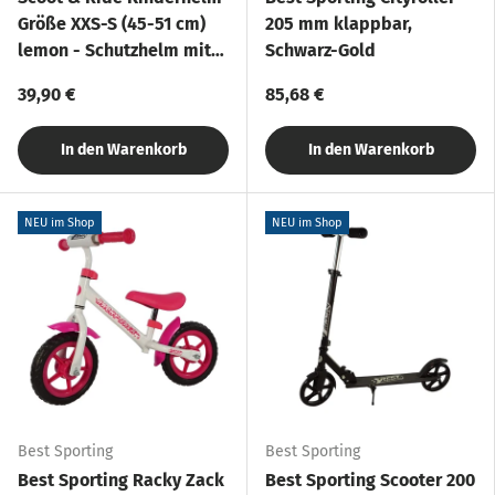
Größe XXS-S (45-51 cm)
205 mm klappbar,
lemon - Schutzhelm mit
Schwarz-Gold
LED-Licht
39,90 €
85,68 €
In den Warenkorb
In den Warenkorb
NEU im Shop
NEU im Shop
Best Sporting
Best Sporting
Best Sporting Racky Zack
Best Sporting Scooter 200