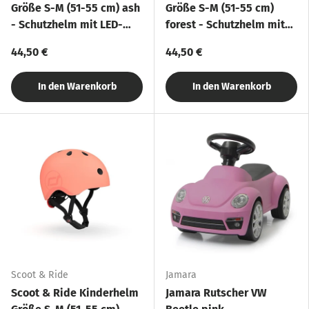
Größe S-M (51-55 cm) ash
Größe S-M (51-55 cm)
- Schutzhelm mit LED-
forest - Schutzhelm mit
Licht
LED-Licht
44,50 €
44,50 €
In den Warenkorb
In den Warenkorb
Scoot & Ride
Jamara
Scoot & Ride Kinderhelm
Jamara Rutscher VW