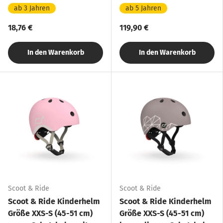
Kinderfahrzeug
Kinderroller, ab 5 Jahren
ab 3 Jahren
ab 5 Jahren
18,76 €
119,90 €
In den Warenkorb
In den Warenkorb
Scoot & Ride
Scoot & Ride
Scoot & Ride Kinderhelm
Scoot & Ride Kinderhelm
Größe XXS-S (45-51 cm)
Größe XXS-S (45-51 cm)