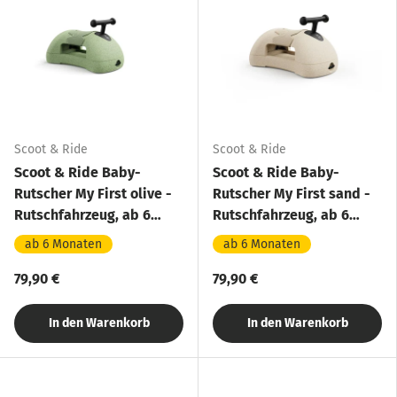
Scoot & Ride
Scoot & Ride
Scoot & Ride Baby-
Scoot & Ride Baby-
Rutscher My First olive -
Rutscher My First sand -
Rutschfahrzeug, ab 6
Rutschfahrzeug, ab 6
Monaten
Monaten
ab 6 Monaten
ab 6 Monaten
79,90 €
79,90 €
In den Warenkorb
In den Warenkorb