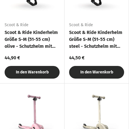
Scoot & Ride
Scoot & Ride
Scoot & Ride Kinderhelm
Scoot & Ride Kinderhelm
Größe S-M (51-55 cm)
Größe S-M (51-55 cm)
olive - Schutzhelm mit
steel - Schutzhelm mit
LED-Licht
LED-Licht
44,90 €
44,50 €
In den Warenkorb
In den Warenkorb