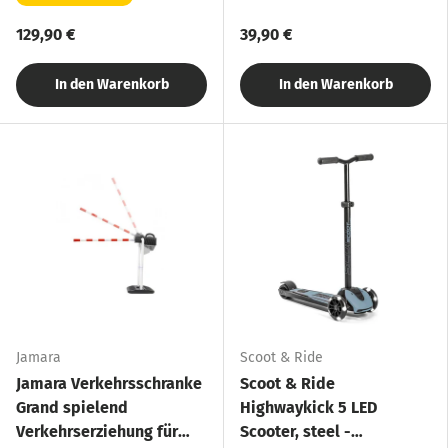
129,90 €
39,90 €
In den Warenkorb
In den Warenkorb
Jamara
Scoot & Ride
Jamara Verkehrsschranke
Scoot & Ride
Grand spielend
Highwaykick 5 LED
Verkehrserziehung für
Scooter, steel -