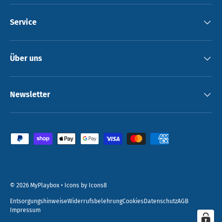
Service
Über uns
Newsletter
Zahlungsmethoden
© 2026
MyPlaybox
•
Icons by Icons8
Entsorgungshinweise
Widerrufsbelehrung
Cookies
Datenschutz
AGB
Impressum