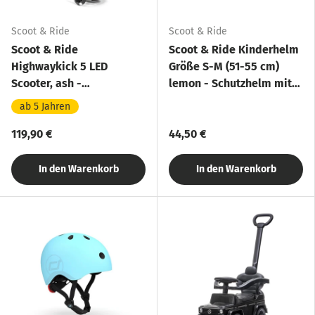
Scoot & Ride
Scoot & Ride
Scoot & Ride
Scoot & Ride Kinderhelm
Highwaykick 5 LED
Größe S-M (51-55 cm)
Scooter, ash -
lemon - Schutzhelm mit
Kinderroller, ab 5 Jahren
LED-Licht
ab 5 Jahren
119,90 €
44,50 €
In den Warenkorb
In den Warenkorb