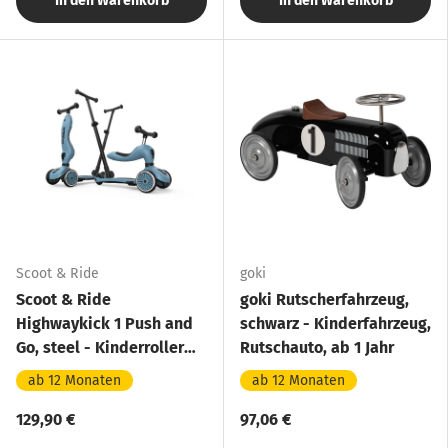
In den Warenkorb
In den Warenkorb
Scoot & Ride
goki
Scoot & Ride
goki Rutscherfahrzeug,
Highwaykick 1 Push and
schwarz - Kinderfahrzeug,
Go, steel - Kinderroller
Rutschauto, ab 1 Jahr
mit Schiebestange
ab 12 Monaten
ab 12 Monaten
129,90 €
97,06 €