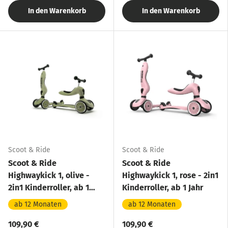
In den Warenkorb
In den Warenkorb
Scoot & Ride
Scoot & Ride
Scoot & Ride
Scoot & Ride
Highwaykick 1, olive -
Highwaykick 1, rose - 2in1
2in1 Kinderroller, ab 1
Kinderroller, ab 1 Jahr
Jahr
ab 12 Monaten
ab 12 Monaten
109,90 €
109,90 €