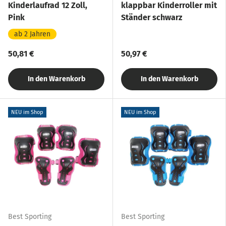
Kinderlaufrad 12 Zoll,
klappbar Kinderroller mit
Pink
Ständer schwarz
ab 2 Jahren
50,81 €
50,97 €
In den Warenkorb
In den Warenkorb
NEU im Shop
NEU im Shop
Best Sporting
Best Sporting