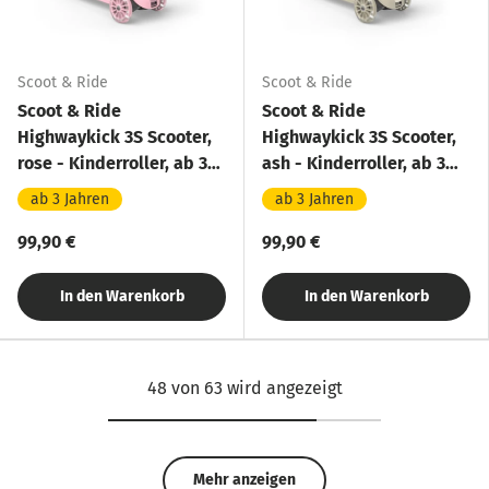
Scoot & Ride
Scoot & Ride
Scoot & Ride
Scoot & Ride
Highwaykick 3S Scooter,
Highwaykick 3S Scooter,
rose - Kinderroller, ab 3
ash - Kinderroller, ab 3
Jahren
Jahren
ab 3 Jahren
ab 3 Jahren
99,90 €
99,90 €
In den Warenkorb
In den Warenkorb
48 von 63 wird angezeigt
Mehr anzeigen