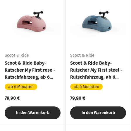
Scoot & Ride
Scoot & Ride
Scoot & Ride Baby-
Scoot & Ride Baby-
Rutscher My First rose -
Rutscher My First steel -
Rutschfahrzeug, ab 6
Rutschfahrzeug, ab 6
Monaten
Monaten
ab 6 Monaten
ab 6 Monaten
79,90 €
79,90 €
In den Warenkorb
In den Warenkorb