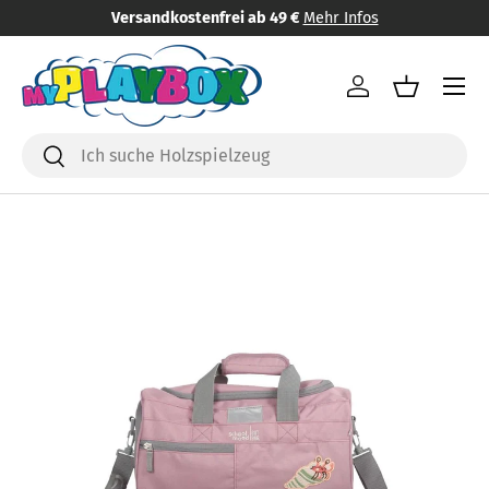
Versandkostenfrei ab 49 €
Mehr Infos
Direkt zum Inhalt
Menü
Einloggen
Einkaufsk
Suchen
Suchen