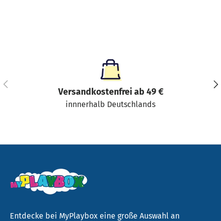
Vorherige
Näc
Versandkostenfrei ab 49 €
innnerhalb Deutschlands
Entdecke bei MyPlaybox eine große Auswahl an