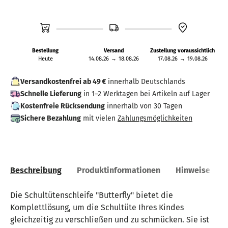
Bestellung
Versand
Zustellung voraussichtlich
Heute
14.08.26
→
18.08.26
17.08.26
→
19.08.26
Versandkostenfrei ab 49 €
innerhalb Deutschlands
Schnelle Lieferung
in 1–2 Werktagen bei Artikeln auf Lager
Kostenfreie Rücksendung
innerhalb von 30 Tagen
Sichere Bezahlung
mit vielen
Zahlungsmöglichkeiten
Beschreibung
Produktinformationen
Hinweise
Die Schultütenschleife "Butterfly" bietet die
Komplettlösung, um die Schultüte Ihres Kindes
gleichzeitig zu verschließen und zu schmücken. Sie ist