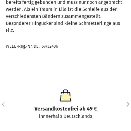
bereits fertig gebunden und muss nur noch angebracht
werden. Als ein Traum in Lila ist die Schleife aus den
verschiedensten Bändern zusammengestellt.
Besonderer Hingucker sind kleine Schmetterlinge aus
Filz.
WEEE-Reg.-Nr. DE.: 67432486
Vorherige
Näc
Versandkostenfrei ab 49 €
innnerhalb Deutschlands