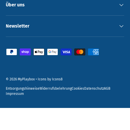
Über uns
Newsletter
Zahlungsmethoden
© 2026
MyPlaybox
•
Icons by Icons8
Entsorgungshinweise
Widerrufsbelehrung
Cookies
Datenschutz
AGB
Impressum