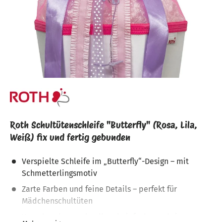
Roth Schultütenschleife "Butterfly" (Rosa, Lila,
Weiß) fix und fertig gebunden
Verspielte Schleife im „Butterfly“-Design – mit
Schmetterlingsmotiv
Zarte Farben und feine Details – perfekt für
Mädchenschultüten
Vorgebunden – schnell und einfach anzubringen