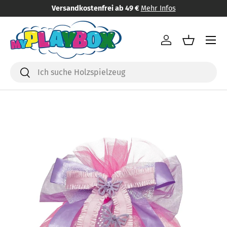
Versandkostenfrei ab 49 €
Mehr Infos
Direkt zum Inhalt
Menü
Einloggen
Einkaufsk
Suchen
Suchen