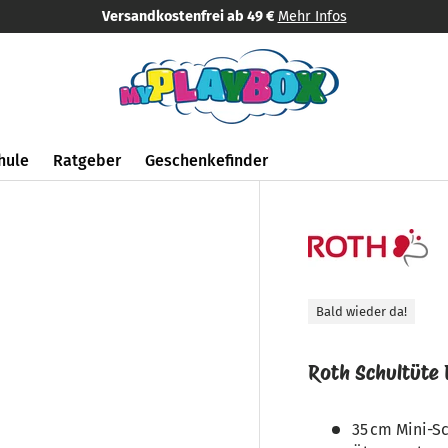
Versandkostenfrei ab 49 €
Mehr Infos
hule
Ratgeber
Geschenkefinder
Bald wieder da!
Roth Schultüte 
35 cm Mini-Sc