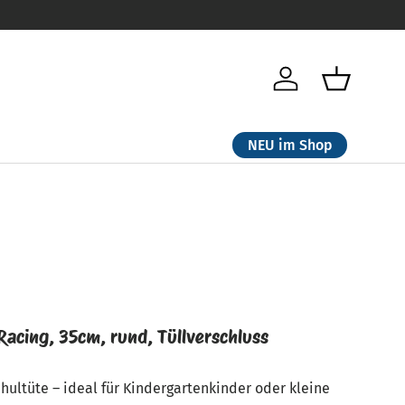
Einloggen
Einkaufsk
NEU im Shop
Racing, 35cm, rund, Tüllverschluss
hultüte – ideal für Kindergartenkinder oder kleine