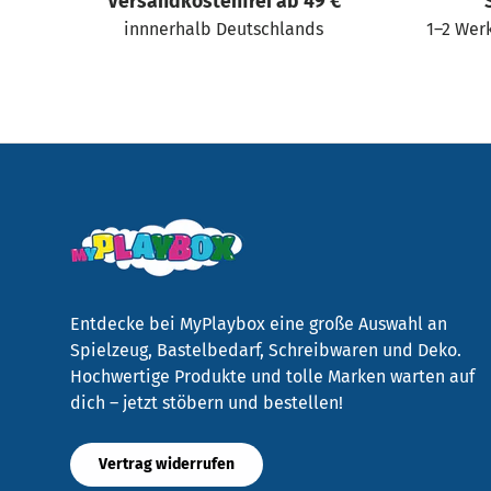
Versandkostenfrei ab 49 €
innnerhalb Deutschlands
1–2 Werk
Entdecke bei MyPlaybox eine große Auswahl an
Spielzeug, Bastelbedarf, Schreibwaren und Deko.
Hochwertige Produkte und tolle Marken warten auf
dich – jetzt stöbern und bestellen!
Vertrag widerrufen