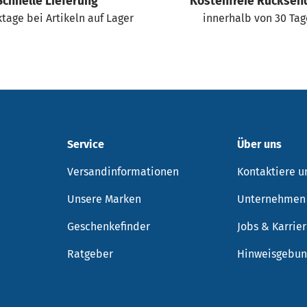
Schnelle Lieferung
Kostenfreie Rücksen
tage bei Artikeln auf Lager
innerhalb von 30 Ta
Service
Über uns
Versandinformationen
Kontaktiere u
Unsere Marken
Unternehmen
Geschenkefinder
Jobs & Karrie
Ratgeber
Hinweisgebun