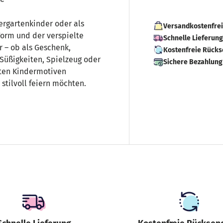
dergartenkinder oder als
Versandkostenfrei
orm und der verspielte
Schnelle Lieferun
 – ob als Geschenk,
Kostenfreie Rück
 Süßigkeiten, Spielzeug oder
Sichere Bezahlung
bten Kindermotiven
t stilvoll feiern möchten.