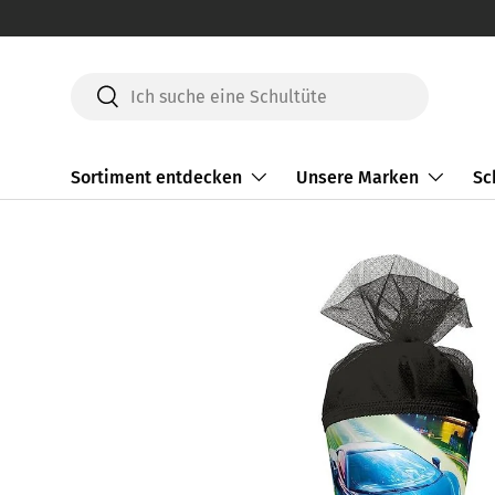
Direkt zum Inhalt
Suchen
Suchen
Sortiment entdecken
Unsere Marken
Sc