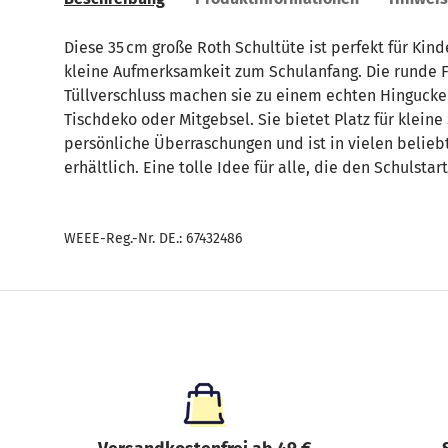
Diese 35 cm große Roth Schultüte ist perfekt für Kin
kleine Aufmerksamkeit zum Schulanfang. Die runde F
Tüllverschluss machen sie zu einem echten Hingucker
Tischdeko oder Mitgebsel. Sie bietet Platz für kleine
persönliche Überraschungen und ist in vielen belie
erhältlich. Eine tolle Idee für alle, die den Schulstar
WEEE-Reg.-Nr. DE.: 67432486