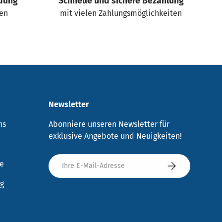
dung
Schnelle und sichere Bezahlung
gen
mit vielen Zahlungsmöglichkeiten
Newsletter
ns
Abonniere unseren Newsletter für
exklusive Angebote und Neuigkeiten!
E-Mail
re
Abonnieren
g