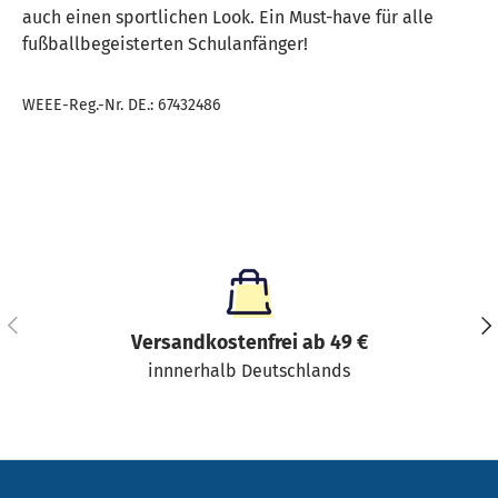
auch einen sportlichen Look. Ein Must-have für alle
fußballbegeisterten Schulanfänger!
WEEE-Reg.-Nr. DE.: 67432486
Vorherige
Näc
Versandkostenfrei ab 49 €
innnerhalb Deutschlands