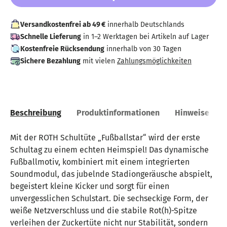
Versandkostenfrei ab 49 €
innerhalb Deutschlands
Schnelle Lieferung
in 1–2 Werktagen bei Artikeln auf Lager
Kostenfreie Rücksendung
innerhalb von 30 Tagen
Sichere Bezahlung
mit vielen
Zahlungsmöglichkeiten
Beschreibung
Produktinformationen
Hinweise
Mit der ROTH Schultüte „Fußballstar“ wird der erste
Schultag zu einem echten Heimspiel! Das dynamische
Fußballmotiv, kombiniert mit einem integrierten
Soundmodul, das jubelnde Stadiongeräusche abspielt,
begeistert kleine Kicker und sorgt für einen
unvergesslichen Schulstart. Die sechseckige Form, der
weiße Netzverschluss und die stabile Rot(h)-Spitze
verleihen der Zuckertüte nicht nur Stabilität, sondern