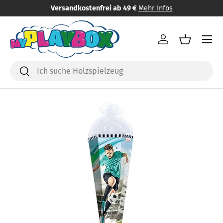
Versandkostenfrei ab 49 €
Mehr Infos
Direkt zum Inhalt
Menü
Einloggen
Einkaufsk
Suchen
Suchen