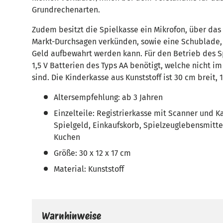
Grundrechenarten.
Zudem besitzt die Spielkasse ein Mikrofon, über das
Markt-Durchsagen verkünden, sowie eine Schublade
Geld aufbewahrt werden kann. Für den Betrieb des S
1,5 V Batterien des Typs AA benötigt, welche nicht i
sind. Die Kinderkasse aus Kunststoff ist 30 cm breit, 
Altersempfehlung: ab 3 Jahren
Einzelteile: Registrierkasse mit Scanner und 
Spielgeld, Einkaufskorb, Spielzeuglebensmittel:
Kuchen
Größe: 30 x 12 x 17 cm
Material: Kunststoff
Warnhinweise