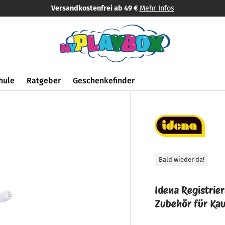
Versandkostenfrei ab 49 €
Mehr Infos
hule
Ratgeber
Geschenkefinder
Bald wieder da!
Idena Registrie
Zubehör für Ka