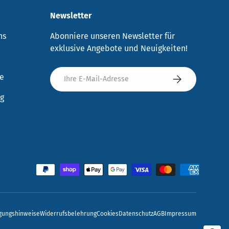
Newsletter
ns
Abonniere unseren Newsletter für
exklusive Angebote und Neuigkeiten!
E-Mail
re
Abonnieren
g
gungshinweise
Widerrufsbelehrung
Cookies
Datenschutz
AGB
Impressum