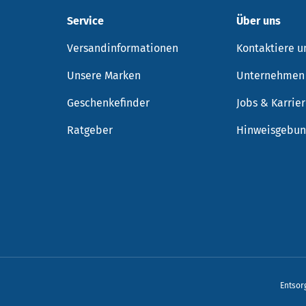
Service
Über uns
Versandinformationen
Kontaktiere u
Unsere Marken
Unternehmen
Geschenkefinder
Jobs & Karrie
Ratgeber
Hinweisgebun
Zahlungsmethoden
Entsor