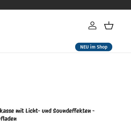
Einloggen
Einkaufsk
NEU im Shop
rkasse mit Licht- und Soundeffekten -
ufladen