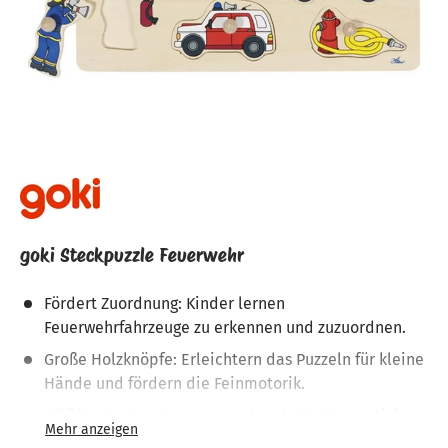
goki Steckpuzzle Feuerwehr
Fördert Zuordnung: Kinder lernen
Feuerwehrfahrzeuge zu erkennen und zuzuordnen.
Große Holzknöpfe: Erleichtern das Puzzeln für kleine
Hände und fördern die Feinmotorik.
Kräftige Farben: Das ansprechende Design motiviert
Kinder, sich mit dem Puzzle zu beschäftigen.