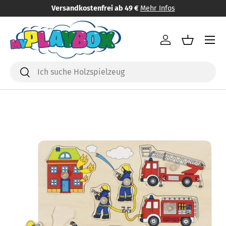
Versandkostenfrei ab 49 €
Mehr Infos
Direkt zum Inhalt
Menü
Einloggen
Einkaufsk
Suchen
Suchen