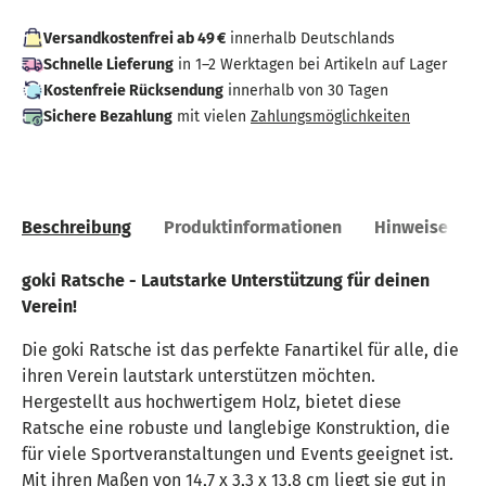
Versandkostenfrei ab 49 €
innerhalb Deutschlands
Schnelle Lieferung
in 1–2 Werktagen bei Artikeln auf Lager
Kostenfreie Rücksendung
innerhalb von 30 Tagen
Sichere Bezahlung
mit vielen
Zahlungsmöglichkeiten
Beschreibung
Produktinformationen
Hinweise
goki Ratsche - Lautstarke Unterstützung für deinen
Verein!
Die goki Ratsche ist das perfekte Fanartikel für alle, die
ihren Verein lautstark unterstützen möchten.
Hergestellt aus hochwertigem Holz, bietet diese
Ratsche eine robuste und langlebige Konstruktion, die
für viele Sportveranstaltungen und Events geeignet ist.
Mit ihren Maßen von 14,7 x 3,3 x 13,8 cm liegt sie gut in