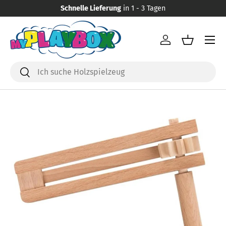
Schnelle Lieferung
in 1 - 3 Tagen
Direkt zum Inhalt
Menü
Einloggen
Einkaufsk
Suchen
Suchen