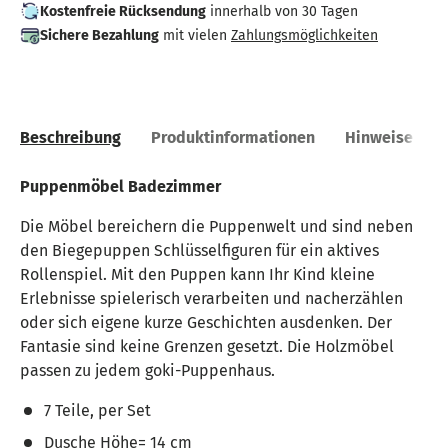
Kostenfreie Rücksendung
innerhalb von 30 Tagen
Sichere Bezahlung
mit vielen
Zahlungsmöglichkeiten
Beschreibung
Produktinformationen
Hinweise
Puppenmöbel Badezimmer
Die Möbel bereichern die Puppenwelt und sind neben
den Biegepuppen Schlüsselfiguren für ein aktives
Rollenspiel. Mit den Puppen kann Ihr Kind kleine
Erlebnisse spielerisch verarbeiten und nacherzählen
oder sich eigene kurze Geschichten ausdenken. Der
Fantasie sind keine Grenzen gesetzt. Die Holzmöbel
passen zu jedem goki-Puppenhaus.
7 Teile, per Set
Dusche Höhe= 14 cm