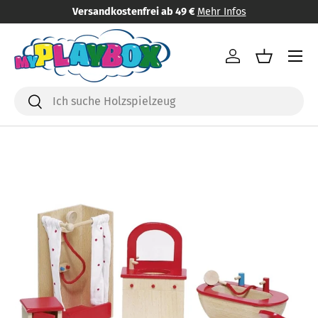
Versandkostenfrei ab 49 €
Mehr Infos
Direkt zum Inhalt
Menü
Einloggen
Einkaufsk
Suchen
Suchen