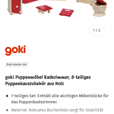
von
1
/
2
Bald wieder da!
goki Puppenmöbel Badezimmer, 8-teiliges
Puppenhauszubehör aus Holz
7-teiliges Set: Enthält alle wichtigen Möbelstücke für
das Puppenbadezimmer.
Material: Robustes Buchenholz sorgt für Stabilität