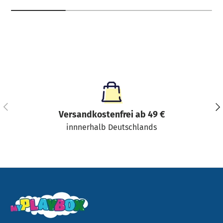
Vorherige
Näc
Versandkostenfrei ab 49 €
innnerhalb Deutschlands