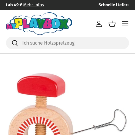
Schnelle Lieferung
in 1 - 3 Tagen
Direkt zum Inhalt
Menü
Einloggen
Einkaufsk
Suchen
Suchen