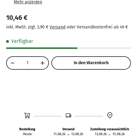
Sicheres Werkzeug: Fixiert Kastanien präzise.
10,46 €
inkl. MwSt. zzgl. 3,90 €
Versand
oder Versandkostenfrei ab 49 €
Verfügbar
Anzahl
In den Warenkorb
-
+
Bestellung
Versand
Zustellung voraussichtlich
Heute
11.08.26
→
13.08.26
13.08.26
→
15.08.26