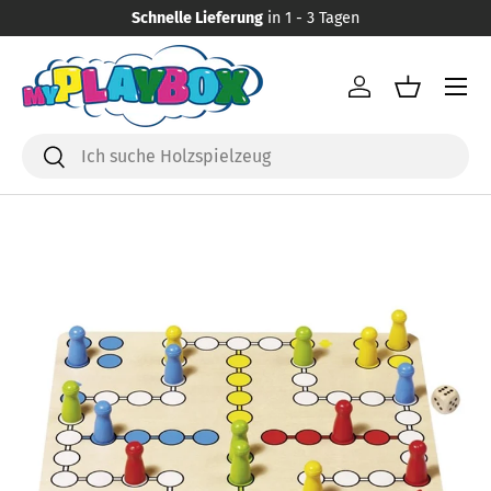
Schnelle Lieferung
in 1 - 3 Tagen
Direkt zum Inhalt
Menü
Einloggen
Einkaufsk
Suchen
Suchen