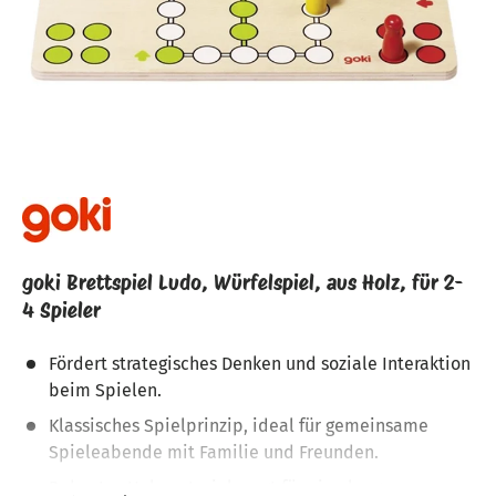
goki Brettspiel Ludo, Würfelspiel, aus Holz, für 2-
4 Spieler
Fördert strategisches Denken und soziale Interaktion
beim Spielen.
Klassisches Spielprinzip, ideal für gemeinsame
Spieleabende mit Familie und Freunden.
Robustes Holzmaterial sorgt für eine lange