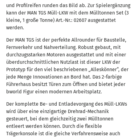
und Profilreifen runden das Bild ab. Zur Spielergänzung
kann der MAN TGS Müll-LKW mit dem Mülltonnen Set (3
kleine, 1 große Tonne) Art.-Nr.: 02607 ausgestattet
werden.
Der MAN TGS ist der perfekte Allrounder für Baustelle,
Fernverkehr und Nahverteilung. Robust gebaut, mit
durchzugsstarken Motoren ausgestattet und mit einer
überdurchschnittlichen Nutzlast ist dieser LKW der
Prototyp für den viel beschriebenen „Alleskönner“, der
jede Menge Innovationen an Bord hat. Das 2-farbige
Führerhaus besitzt Türen zum Öffnen und bietet jeder
bworld Figur einen modernen Arbeitsplatz.
Der komplette Be- und Entladevorgang des Müll-LKWs
wird über eine einzigartige Drehrad-Mechanik
gesteuert, bei dem gleichzeitig zwei Mülltonnen
entleert werden können. Durch die flexible
Trägerkonsole ist die gleiche Verfahrensweise auch