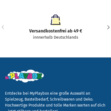
Vorherige
Näc
Versandkostenfrei ab 49 €
innnerhalb Deutschlands
Entdecke bei MyPlaybox eine große Auswahl an
Spielzeug, Bastelbedarf, Schreibwaren und Deko.
Hochwertige Produkte und tolle Marken warten auf dich