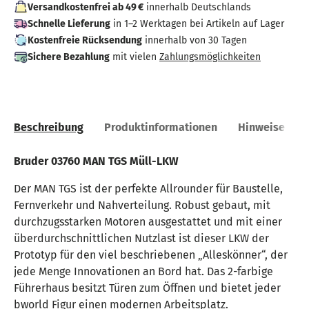
Versandkostenfrei ab 49 €
innerhalb Deutschlands
Schnelle Lieferung
in 1–2 Werktagen bei Artikeln auf Lager
Kostenfreie Rücksendung
innerhalb von 30 Tagen
Sichere Bezahlung
mit vielen
Zahlungsmöglichkeiten
Beschreibung
Produktinformationen
Hinweise
Bruder 03760 MAN TGS Müll-LKW
Der MAN TGS ist der perfekte Allrounder für Baustelle,
Fernverkehr und Nahverteilung. Robust gebaut, mit
durchzugsstarken Motoren ausgestattet und mit einer
überdurchschnittlichen Nutzlast ist dieser LKW der
Prototyp für den viel beschriebenen „Alleskönner“, der
jede Menge Innovationen an Bord hat. Das 2-farbige
Führerhaus besitzt Türen zum Öffnen und bietet jeder
bworld Figur einen modernen Arbeitsplatz.