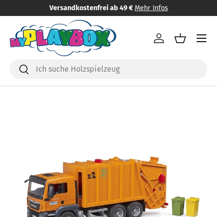
Versandkostenfrei ab 49 €
Mehr Infos
Direkt zum Inhalt
Menü
Einloggen
Einkaufsk
Suchen
Suchen