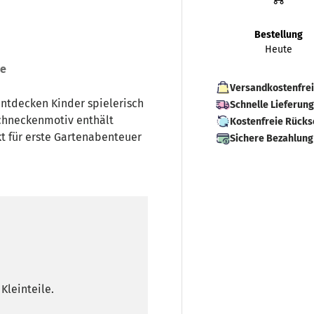
Bestellung
Heute
se
Versandkostenfrei
ntdecken Kinder spielerisch
Schnelle Lieferun
Schneckenmotiv enthält
Kostenfreie Rück
t für erste Gartenabenteuer
Sichere Bezahlung
Kleinteile.