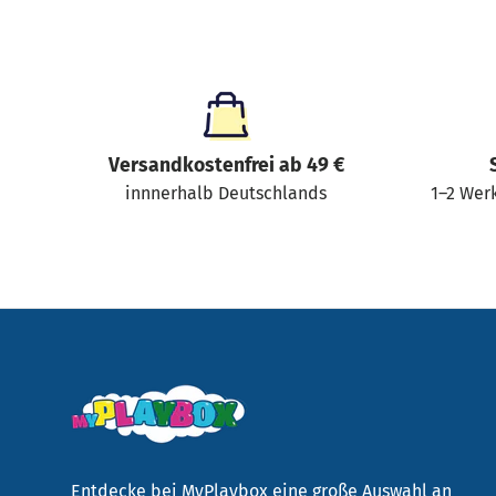
Versandkostenfrei ab 49 €
innnerhalb Deutschlands
1–2 Werk
Entdecke bei MyPlaybox eine große Auswahl an