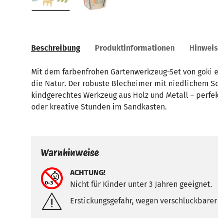
Bild 1 in Galerieansicht laden
Bild 2 in Galerieansicht laden
Beschreibung
Produktinformationen
Hinwei
Mit dem farbenfrohen Gartenwerkzeug-Set von goki e
die Natur. Der robuste Blecheimer mit niedlichem 
kindgerechtes Werkzeug aus Holz und Metall – perfek
oder kreative Stunden im Sandkasten.
Warnhinweise
ACHTUNG!
Nicht für Kinder unter 3 Jahren geeignet.
Erstickungsgefahr, wegen verschluckbarer 