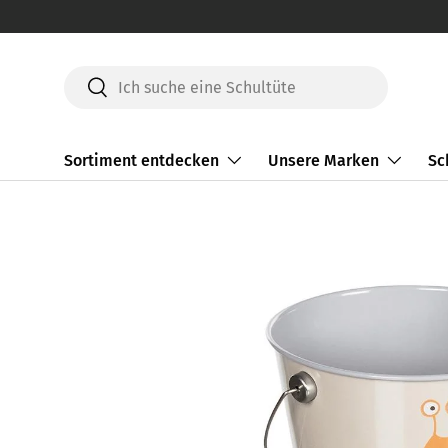
Direkt zum Inhalt
Suchen
Suchen
Sortiment entdecken
Unsere Marken
Sc