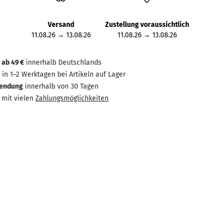
Versand
Zustellung voraussichtlich
11.08.26
→
13.08.26
11.08.26
→
13.08.26
 ab 49 €
innerhalb Deutschlands
g
in 1–2 Werktagen bei Artikeln auf Lager
sendung
innerhalb von 30 Tagen
mit vielen
Zahlungsmöglichkeiten