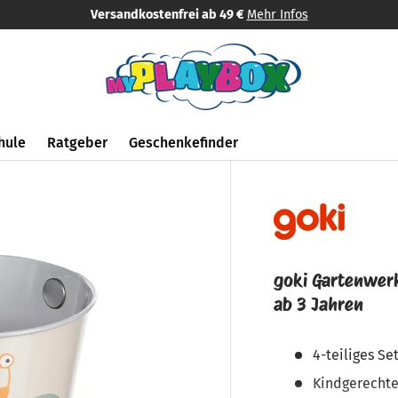
Schnelle Lieferung
in 1 - 3 Tag
hule
Ratgeber
Geschenkefinder
goki Gartenwerk
ab 3 Jahren
4-teiliges S
Kindgerechte