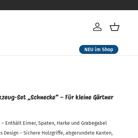
en
Einloggen
Einkaufsk
NEU im Shop
zeug-Set „Schnecke“ – Für kleine Gärtner
et – Enthält Eimer, Spaten, Harke und Grabegabel
s Design – Sichere Holzgriffe, abgerundete Kanten,