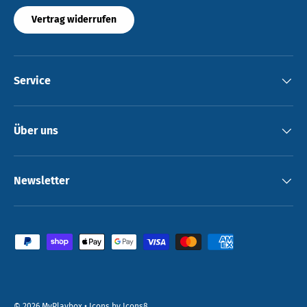
Vertrag widerrufen
Service
Über uns
Newsletter
Zahlungsmethoden
© 2026
MyPlaybox
•
Icons by Icons8