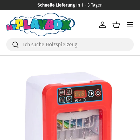
Schnelle Lieferung
in 1 - 3 Tagen
Direkt zum Inhalt
Menü
Einloggen
Einkaufsk
Suchen
Suchen