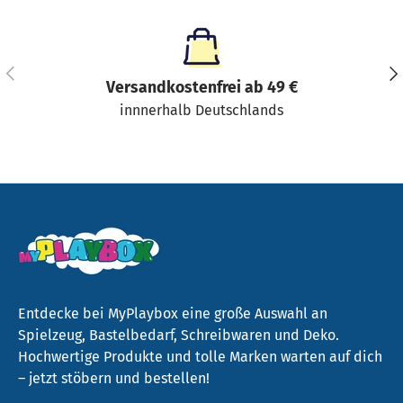
Vorherige
Näc
Versandkostenfrei ab 49 €
innnerhalb Deutschlands
Entdecke bei MyPlaybox eine große Auswahl an
Spielzeug, Bastelbedarf, Schreibwaren und Deko.
Hochwertige Produkte und tolle Marken warten auf dich
– jetzt stöbern und bestellen!