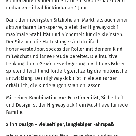
komfortablen Roller mit Sitz in ein stabiles Kickboard
umbauen – ideal für Kinder ab 1 Jahr.
Dank der niedrigsten Sitzhöhe am Markt, als auch einer
aktivierbaren Lenksperre, bietet der Highwaykick 1
maximale Stabilität und Sicherheit für die Kleinsten.
Der Sitz und die Haltestange sind dreifach
höhenverstellbar, sodass der Roller mit deinem Kind
mitwächst und lange Freude bereitet. Die intuitive
Lenkung durch Gewichtsverlagerung macht das Fahren
spielend leicht und fördert gleichzeitig die motorische
Entwicklung. Der Highwaykick 1 ist in vielen Farben
erhältlich, die Kinderaugen strahlen lassen.
Mit seiner Kombination aus Funktionalität, Sicherheit
und Design ist der Highwaykick 1 ein Must-have für jede
Familie!
2 in 1 Design – vielseitiger, langlebiger Fahrspaß