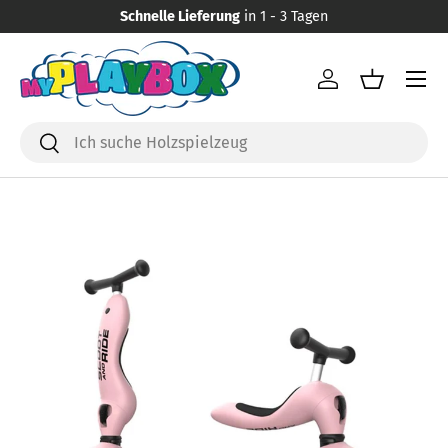
Schnelle Lieferung
in 1 - 3 Tagen
Direkt zum Inhalt
Menü
Einloggen
Einkaufsk
Suchen
Suchen