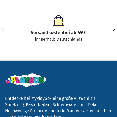
Vorherige
Näc
Versandkostenfrei ab 49 €
innnerhalb Deutschlands
Entdecke bei MyPlaybox eine große Auswahl an
Spielzeug, Bastelbedarf, Schreibwaren und Deko.
Hochwertige Produkte und tolle Marken warten auf dich