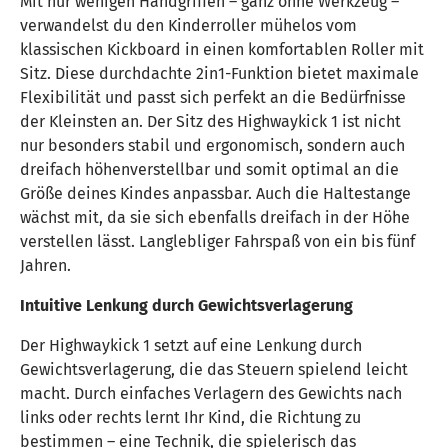
Mit nur wenigen Handgriffen – ganz ohne Werkzeug –
verwandelst du den Kinderroller mühelos vom
klassischen Kickboard in einen komfortablen Roller mit
Sitz. Diese durchdachte 2in1-Funktion bietet maximale
Flexibilität und passt sich perfekt an die Bedürfnisse
der Kleinsten an. Der Sitz des Highwaykick 1 ist nicht
nur besonders stabil und ergonomisch, sondern auch
dreifach höhenverstellbar und somit optimal an die
Größe deines Kindes anpassbar. Auch die Haltestange
wächst mit, da sie sich ebenfalls dreifach in der Höhe
verstellen lässt. Langlebliger Fahrspaß von ein bis fünf
Jahren.
Intuitive Lenkung durch Gewichtsverlagerung
Der Highwaykick 1 setzt auf eine Lenkung durch
Gewichtsverlagerung, die das Steuern spielend leicht
macht. Durch einfaches Verlagern des Gewichts nach
links oder rechts lernt Ihr Kind, die Richtung zu
bestimmen – eine Technik, die spielerisch das