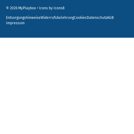
© 2026
MyPlaybox
•
Icons by Icons8
Entsorgungshinweise
Widerrufsbelehrung
Cookies
Datenschutz
AGB
Impressum