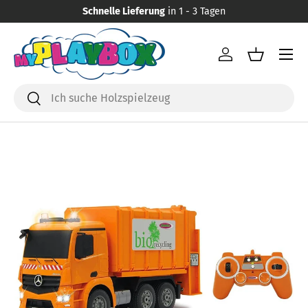
Schnelle Lieferung
in 1 - 3 Tagen
Direkt zum Inhalt
Menü
Einloggen
Einkaufsk
Suchen
Suchen