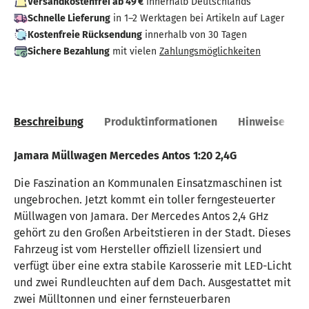
Versandkostenfrei ab 49 €
innerhalb Deutschlands
Schnelle Lieferung
in 1–2 Werktagen bei Artikeln auf Lager
Kostenfreie Rücksendung
innerhalb von 30 Tagen
Sichere Bezahlung
mit vielen
Zahlungsmöglichkeiten
Beschreibung
Produktinformationen
Hinweise
Jamara Müllwagen Mercedes Antos 1:20 2,4G
Die Faszination an Kommunalen Einsatzmaschinen ist
ungebrochen. Jetzt kommt ein toller ferngesteuerter
Müllwagen von Jamara. Der Mercedes Antos 2,4 GHz
gehört zu den Großen Arbeitstieren in der Stadt. Dieses
Fahrzeug ist vom Hersteller offiziell lizensiert und
verfügt über eine extra stabile Karosserie mit LED-Licht
und zwei Rundleuchten auf dem Dach. Ausgestattet mit
zwei Mülltonnen und einer fernsteuerbaren