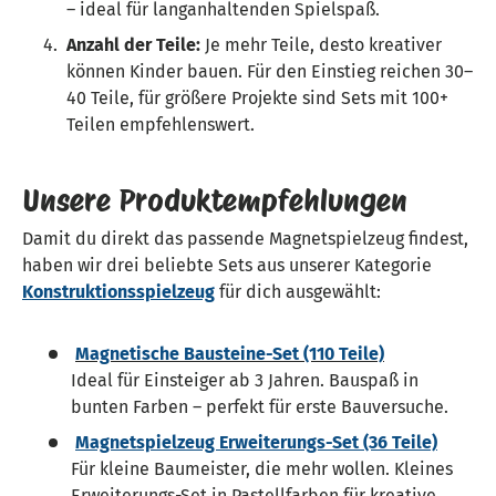
– ideal für langanhaltenden Spielspaß.
Anzahl der Teile:
Je mehr Teile, desto kreativer
können Kinder bauen. Für den Einstieg reichen 30–
40 Teile, für größere Projekte sind Sets mit 100+
Teilen empfehlenswert.
Unsere Produktempfehlungen
Damit du direkt das passende Magnetspielzeug findest,
haben wir drei beliebte Sets aus unserer Kategorie
Konstruktionsspielzeug
für dich ausgewählt:
Magnetische Bausteine-Set (110 Teile)
Ideal für Einsteiger ab 3 Jahren. Bauspaß in
bunten Farben – perfekt für erste Bauversuche.
Magnetspielzeug Erweiterungs-Set (36 Teile)
Für kleine Baumeister, die mehr wollen. Kleines
Erweiterungs-Set in Pastellfarben für kreative