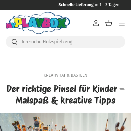
Schnelle Lieferung
in 1 - 3 Tagen
Direkt zum Inhalt
Menü
Einloggen
Einkaufsk
Suchen
Suchen
KREATIVITÄT & BASTELN
Der richtige Pinsel für Kinder –
Malspaß & kreative Tipps